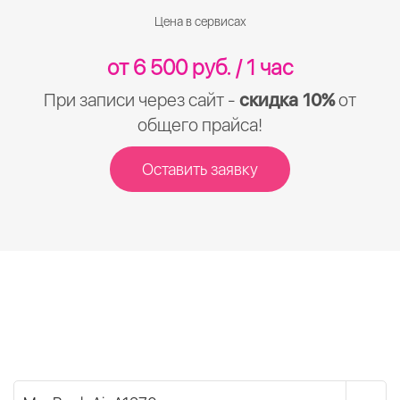
Цена в сервисах
от 6 500 руб. / 1 час
При записи через сайт -
скидка 10%
от
общего прайса!
Оставить заявку