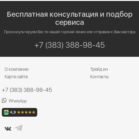
Бесплатная консультация и подбор
сервиса
Проконсультируем Вас по нашей горячей линии или отправим к Вам мастера
+7 (383) 388-98-45
О компании
Трейд ин
Карта сайта
Контакты
+7 (383) 388-98-45
WhatsApp