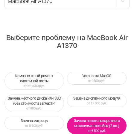
Выберите проблему на MacBook Air
A1370
Компонентный ремонт
Установка MacOS
системной платы
от 1500 руб.
от от 2000 руб.
Замена жесткого диска или SSD
Замена дисплейного модуля
(без стоимости запчасти)
от 27 000 руб.
от 800 руб.
Замена матрицы
Замена петель поворотного
от 8 500 руб.
механизма топкейса (2 шт.)
от 6 500 руб.