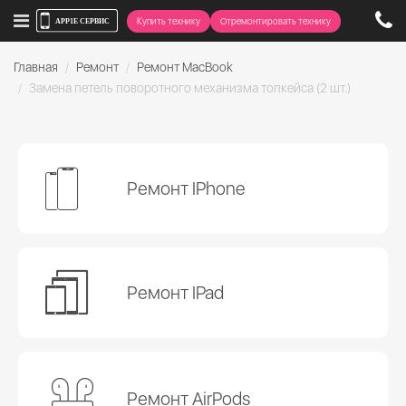
Купить технику
Отремонтировать технику
Главная
Ремонт
Ремонт MacBook
Замена петель поворотного механизма топкейса (2 шт.)
Ремонт IPhone
Ремонт IPad
Ремонт AirPods