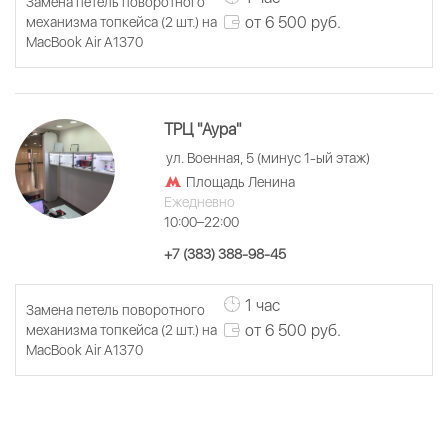
Замена петель поворотного
от 6 500 руб.
механизма топкейса (2 шт.) на
MacBook Air A1370
ТРЦ "Аура"
ул. Военная, 5 (минус 1-ый этаж)
Площадь Ленина
Ежедневно
10:00–22:00
+7 (383) 388-98-45
1 час
Замена петель поворотного
от 6 500 руб.
механизма топкейса (2 шт.) на
MacBook Air A1370