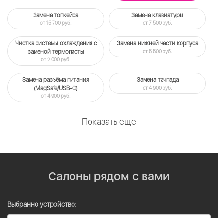
Замена топкейса
Замена клавиатуры
от 15 700 руб.
от 7 500 руб.
Чистка системы охлаждения c
Замена нижней части корпуса
заменой термопасты
от 5 500 руб.
от 2 000 руб.
Замена разъёма питания
Замена тачпада
(MagSafe/USB-C)
от 4 900 руб.
от 4 900 руб.
Показать еще
Салоны рядом с вами
Выбранно устройство: