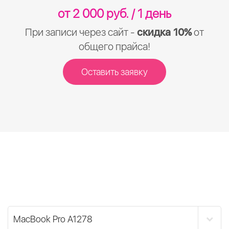
от 2 000 руб. / 1 день
При записи через сайт -
скидка 10%
от
общего прайса!
Оставить заявку