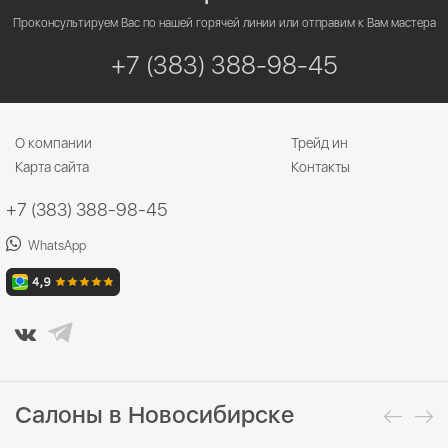
Проконсультируем Вас по нашей горячей линии или отправим к Вам мастера
+7 (383) 388-98-45
О компании
Трейд ин
Карта сайта
Контакты
+7 (383) 388-98-45
WhatsApp
Салоны в Новосибирске