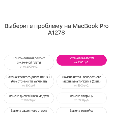
Выберите проблему на MacBook Pro
A1278
Компонентный ремонт
Установка MacOS
системной платы
от 1500 руб.
от от 2000 руб.
Замена жесткого диска или SSD
Замена петель поворотного
(без стоимости запчасти)
механизма топкейса (2 шт.)
от 800 руб.
от 4900 руб.
Замена дисплейного модуля
Замена матрицы
от 16 900 руб.
от 7 900 руб.
Замена защитного стекла
Замена топкейса