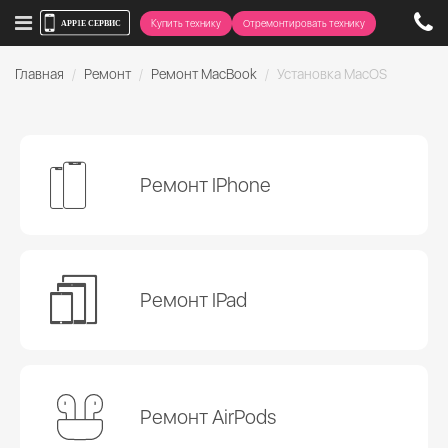
Купить технику
Отремонтировать технику
Главная
Ремонт
Ремонт MacBook
Установка MacOS
Ремонт IPhone
Ремонт IPad
Ремонт AirPods