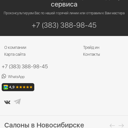
сервиса
Проконсультируем Вас по нашей горячей линии или отправим к Вам мастера
+7 (383) 388-98-45
О компании
Трейд ин
Карта сайта
Контакты
+7 (383) 388-98-45
WhatsApp
Салоны в Новосибирске