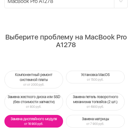
Выберите проблему на MacBook Pro
A1278
Компонентный ремонт
Установка MacOS
системной платы
от 1500 руб.
от от 2000 руб.
Замена жесткого диска или SSD
Замена петель поворотного
(без стоимости запчасти)
механизма топкейса (2 шт.)
от 800 руб.
от 4900 руб.
Замена дисплейного модуля
Замена матрицы
от 16 900 руб.
от 7 900 руб.