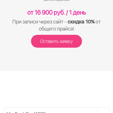
от 16 900 руб. / 1 день
При записи через сайт -
скидка 10%
от
общего прайса!
Оставить заявку