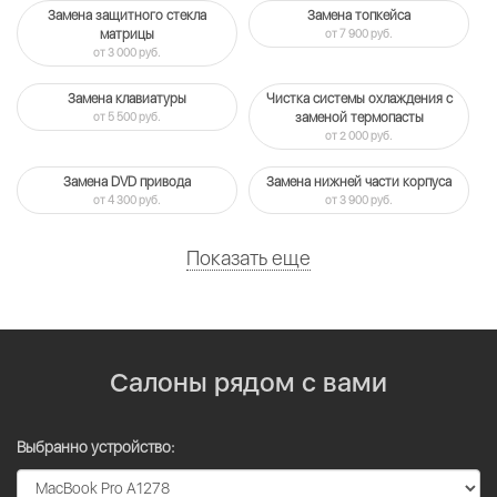
Замена защитного стекла
Замена топкейса
матрицы
от 7 900 руб.
от 3 000 руб.
Замена клавиатуры
Чистка системы охлаждения c
от 5 500 руб.
заменой термопасты
от 2 000 руб.
Замена DVD привода
Замена нижней части корпуса
от 4 300 руб.
от 3 900 руб.
Показать еще
Салоны рядом с вами
Выбранно устройство: