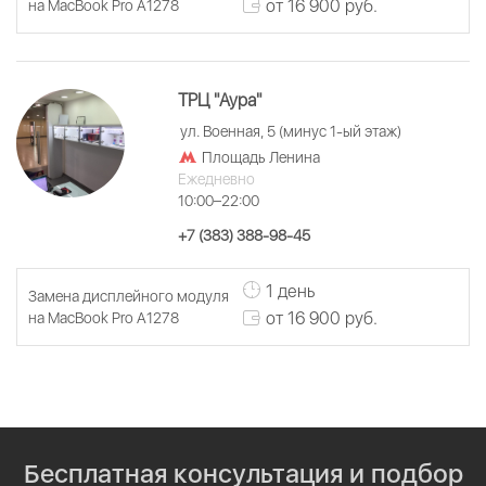
от 16 900 руб.
на MacBook Pro A1278
ТРЦ "Аура"
ул. Военная, 5 (минус 1-ый этаж)
Площадь Ленина
Ежедневно
10:00–22:00
+7 (383) 388-98-45
1 день
Замена дисплейного модуля
от 16 900 руб.
на MacBook Pro A1278
Бесплатная консультация и подбор