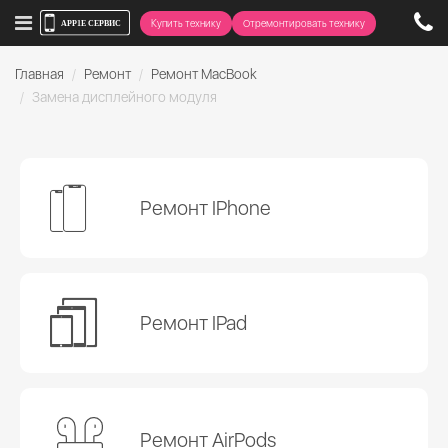
Купить технику
Отремонтировать технику
Главная
Ремонт
Ремонт MacBook
Замена дисплейного модуля
Ремонт IPhone
Ремонт IPad
Ремонт AirPods