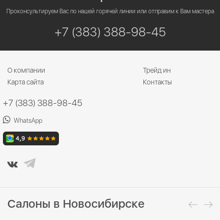
Проконсультируем Вас по нашей горячей линии или отправим к Вам мастера
+7 (383) 388-98-45
О компании
Трейд ин
Карта сайта
Контакты
+7 (383) 388-98-45
WhatsApp
Салоны в Новосибирске