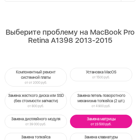
Выберите проблему на MacBook Pro
Retina A1398 2013-2015
Компонентный ремонт
Установка MacOS
системной платы
от 1500 руб.
от от 2000 руб.
Замена жесткого диска или SSD
Замена петель поворотного
(без стоимости запчасти)
механизма топкейса (2 шт.)
от 800 руб.
от 4 900 руб.
Замена дисплейного модуля
Замена матрицы
от 39 000 руб.
от 23 500 руб.
Замена топкейса
Замена клавиатуры