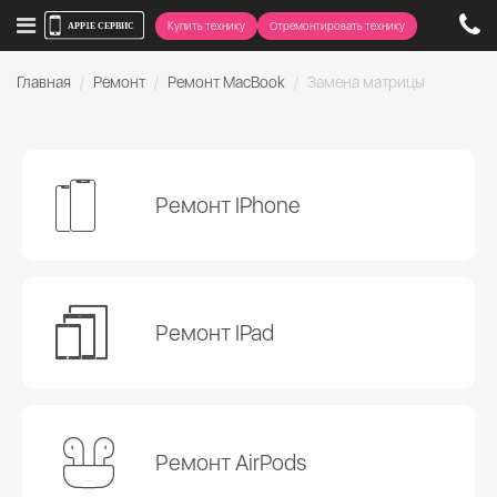
Купить технику
Отремонтировать технику
Главная
Ремонт
Ремонт MacBook
Замена матрицы
Ремонт IPhone
Ремонт IPad
Ремонт AirPods