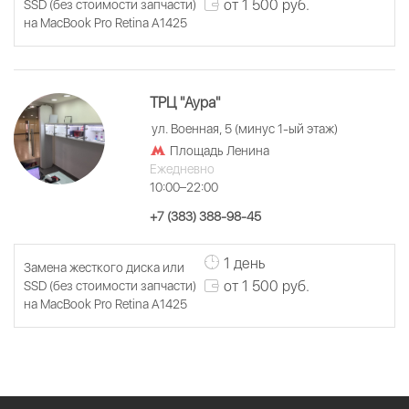
от 1 500 руб.
SSD (без стоимости запчасти)
на MacBook Pro Retina A1425
ТРЦ "Аура"
ул. Военная, 5 (минус 1-ый этаж)
Площадь Ленина
Ежедневно
10:00–22:00
+7 (383) 388-98-45
1 день
Замена жесткого диска или
от 1 500 руб.
SSD (без стоимости запчасти)
на MacBook Pro Retina A1425