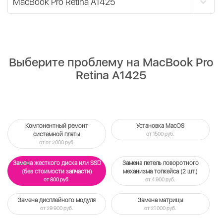
Выберите проблему на MacBook Pro
Retina A1425
Компонентный ремонт
Установка MacOS
системной платы
от 1500 руб.
от от 2000 руб.
Замена жесткого диска или SSD
Замена петель поворотного
(без стоимости запчасти)
механизма топкейса (2 шт.)
от 800 руб.
от 4 900 руб.
Замена дисплейного модуля
Замена матрицы
от 29 900 руб.
от 21 000 руб.