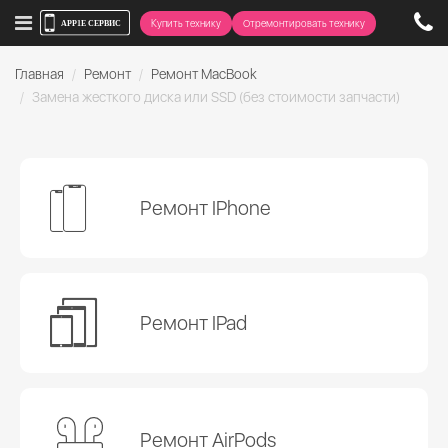
Купить технику
Отремонтировать технику
Главная
Ремонт
Ремонт MacBook
Замена жесткого диска или SSD (без стоимости запчасти)
Ремонт IPhone
Ремонт IPad
Ремонт AirPods