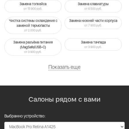
Замена топкейса
Замена клавиатуры
от 15 900 руб.
от 6 500 руб.
Чистка системы охлаждения c
Замена нижней части корпуса
заменой термопасты
от 7 900 руб.
от 2 000 руб.
Замена разъёма питания
Замена тачпада
(MagSafe/USB-C)
от 3 900 руб.
от 3 900 руб.
Показать еще
Салоны рядом с вами
Выбранно устройство: