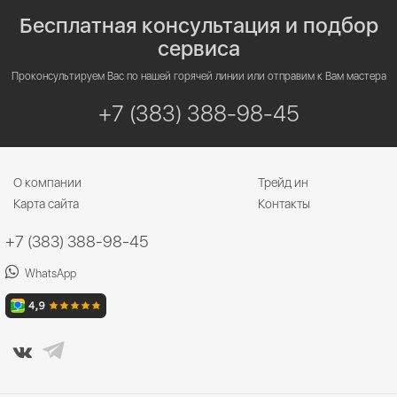
Бесплатная консультация и подбор
сервиса
Проконсультируем Вас по нашей горячей линии или отправим к Вам мастера
+7 (383) 388-98-45
О компании
Трейд ин
Карта сайта
Контакты
+7 (383) 388-98-45
WhatsApp