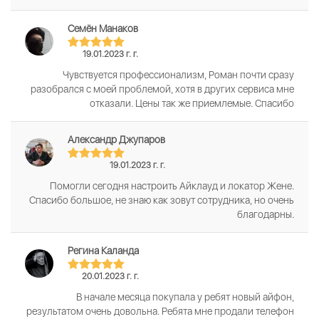
Семён Манаков
19.01.2023 г. г.
Чувствуется профессионализм, Роман почти сразу
разобрался с моей проблемой, хотя в других сервиса мне
отказали. Цены так же приемлемые. Спасибо
Александр Джупаров
19.01.2023 г. г.
Помогли сегодня настроить Айклауд и локатор Жене.
Спасибо большое, не знаю как зовут сотрудника, но очень
благодарны.
Регина Каланда
20.01.2023 г. г.
В начале месяца покупала у ребят новый айфон,
результатом очень довольна. Ребята мне продали телефон