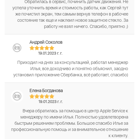
Обратилась в сервис, починить датчик движения. Не
успела уточнить время и стоимость работы, как Сергей тут
же почистил экран, тем самым вернув телефон в рабочее
состояние так еще и наклеил новое защитное стекло. За
работу не взял ничего. Спасибо, приятно ;)
Андрей Соколов
19.01.2023 г. г.
Приходил на днях за консультацией, работал менеджер
Илья, все доходчиво и понятно объяснил, заодно
установил приложение Сбербанка, всё работает, спасибо)
Елена Богданова
19.01.2023 г. г.
Вчера обратилась за помощью в центр Apple Service к
менеджеру по имени Илья. Полностью удовлетворена
быстрым решением проблемы. Большое спасибо Илье за
профессиональную помощь и за внимательное отношение
к клиенту.