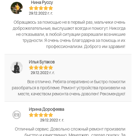
Нина Руссу
29.12.2022 г. г.
Обращаюсь за помощью не в первый раз, мальчики очень
доброжелательные, выслушают всегда и помогут. Никогда
не отказывали, в любой ситуации разрешали возникшие
трудности. Я очень очень благодарна за помощь и их
профессионализм. Доброго им здравия!
Илья Бутаков
29.12.2022 г. г.
Все отлично. Ребята оперативно и быстро помогли
разобраться в проблеме. Ремонт устройства произвели на
месте, качеством ремонта очень доволен! Рекомендую!
Ирина Дорофеева
29.12.2022 г. г.
Отличный сервис. Довольно сложный ремонт произвели
быстро и качественно. Менеджер , сделал скидку. За