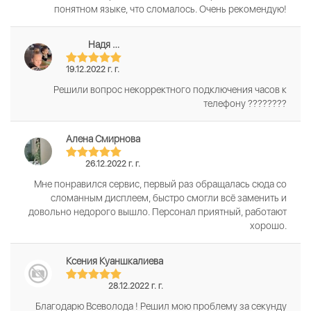
понятном языке, что сломалось. Очень рекомендую!
Надя …
19.12.2022 г. г.
Решили вопрос некорректного подключения часов к
телефону ????????
Алена Смирнова
26.12.2022 г. г.
Мне понравился сервис, первый раз обращалась сюда со
сломанным дисплеем, быстро смогли всё заменить и
довольно недорого вышло. Персонал приятный, работают
хорошо.
Ксения Куаншкалиева
28.12.2022 г. г.
Благодарю Всеволода ! Решил мою проблему за секунду