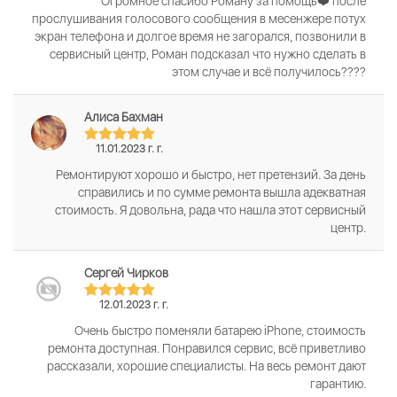
Огромное спасибо Роману за помощь❤️ после
прослушивания голосового сообщения в месенжере потух
экран телефона и долгое время не загорался, позвонили в
сервисный центр, Роман подсказал что нужно сделать в
этом случае и всё получилось????
Алиса Бахман
11.01.2023 г. г.
Ремонтируют хорошо и быстро, нет претензий. За день
справились и по сумме ремонта вышла адекватная
стоимость. Я довольна, рада что нашла этот сервисный
центр.
Сергей Чирков
12.01.2023 г. г.
Очень быстро поменяли батарею iPhone, стоимость
ремонта доступная. Понравился сервис, всё приветливо
рассказали, хорошие специалисты. На весь ремонт дают
гарантию.