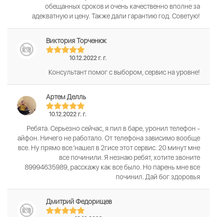
обещанных сроков и очень качественно вполне за
адекватную и цену. Также дали гарантию год. Советую!
Виктория Торченюк
10.12.2022 г. г.
Консультант помог с выбором, сервис на уровне!
Артем Делль
10.12.2022 г. г.
Ребята. Серьезно сейчас, я пил в баре, уронил телефон -
айфон. Ничего не работало. От телефона зависимо вообще
все. Ну прямо все.’нашел в 2гисе этот сервис. 20 минут мне
все починили. Я незнаю ребят, хотите звоните
89994635989, расскажу как все было. Но парень мне все
починил. Дай бог здоровья
Дмитрий Федорищев