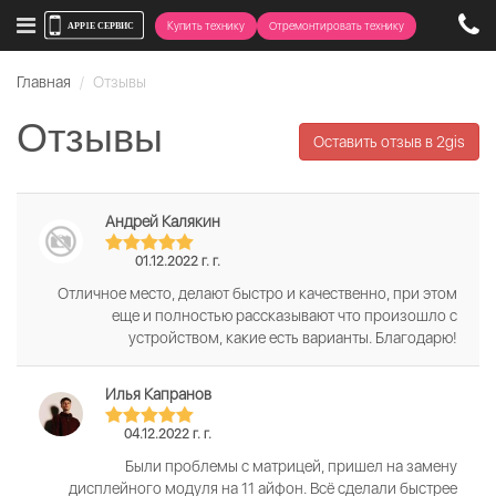
Купить технику
Отремонтировать технику
Главная
Отзывы
Отзывы
Оставить отзыв в 2gis
Андрей Калякин
01.12.2022 г. г.
Отличное место, делают быстро и качественно, при этом
еще и полностью рассказывают что произошло с
устройством, какие есть варианты. Благодарю!
Илья Капранов
04.12.2022 г. г.
Были проблемы с матрицей, пришел на замену
дисплейного модуля на 11 айфон. Всё сделали быстрее