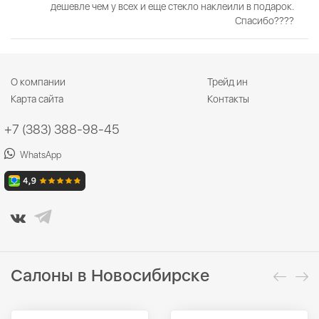
дешевле чем у всех и еще стекло наклеили в подарок.
Спасибо????
О компании
Трейд ин
Карта сайта
Контакты
+7 (383) 388-98-45
WhatsApp
Салоны в Новосибирске